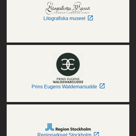
Litografiska museet
Prins Eugens Waldemarsudde
Regionarkivet Stockholm