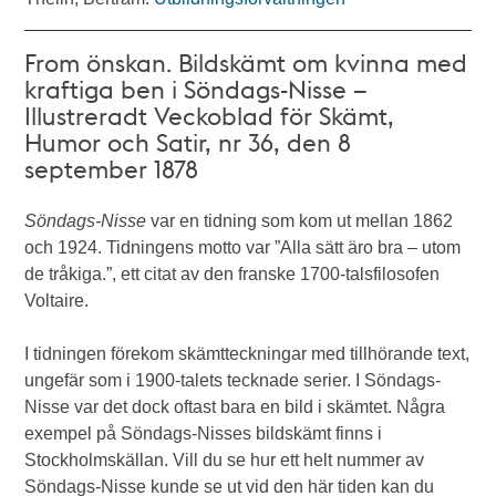
From önskan. Bildskämt om kvinna med
kraftiga ben i Söndags-Nisse –
Illustreradt Veckoblad för Skämt,
Humor och Satir, nr 36, den 8
september 1878
Söndags-Nisse
var en tidning som kom ut mellan 1862
och 1924. Tidningens motto var ”Alla sätt äro bra – utom
de tråkiga.”, ett citat av den franske 1700-talsfilosofen
Voltaire.
I tidningen förekom skämtteckningar med tillhörande text,
ungefär som i 1900-talets tecknade serier. I Söndags-
Nisse var det dock oftast bara en bild i skämtet. Några
exempel på Söndags-Nisses bildskämt finns i
Stockholmskällan. Vill du se hur ett helt nummer av
Söndags-Nisse kunde se ut vid den här tiden kan du