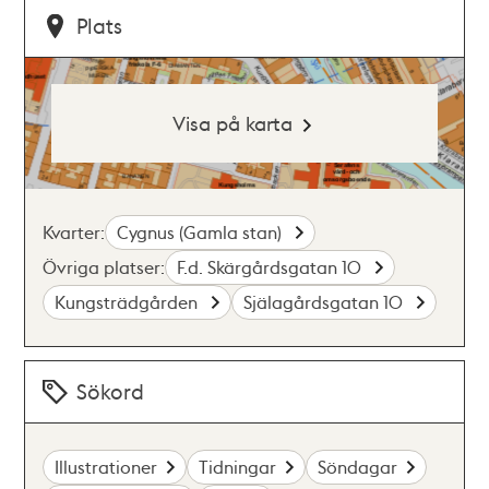
Plats
Visa på karta
Kvarter:
Cygnus (Gamla stan)
Övriga platser:
F.d. Skärgårdsgatan 10
Kungsträdgården
Själagårdsgatan 10
Sökord
Illustrationer
Tidningar
Söndagar