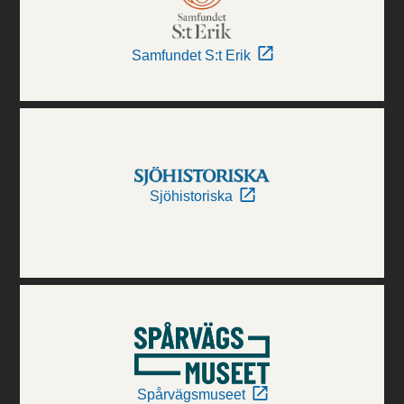
Samfundet S:t Erik
Sjöhistoriska
Spårvägsmuseet