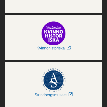
Kvinnohistoriska
Strindbergsmuseet