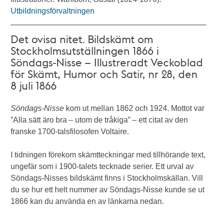
Utbildningsförvaltningen
Det ovisa nitet. Bildskämt om
Stockholmsutställningen 1866 i
Söndags-Nisse – Illustreradt Veckoblad
för Skämt, Humor och Satir, nr 28, den
8 juli 1866
Söndags-Nisse
kom ut mellan 1862 och 1924. Mottot var
”Alla sätt äro bra – utom de tråkiga” – ett citat av den
franske 1700-talsfilosofen Voltaire.
I tidningen förekom skämtteckningar med tillhörande text,
ungefär som i 1900-talets tecknade serier. Ett urval av
Söndags-Nisses bildskämt finns i Stockholmskällan. Vill
du se hur ett helt nummer av Söndags-Nisse kunde se ut
1866 kan du använda en av länkarna nedan.