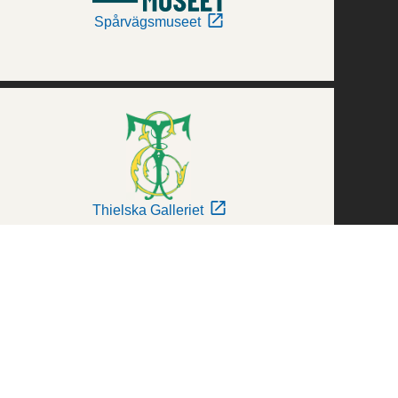
Spårvägsmuseet
Thielska Galleriet