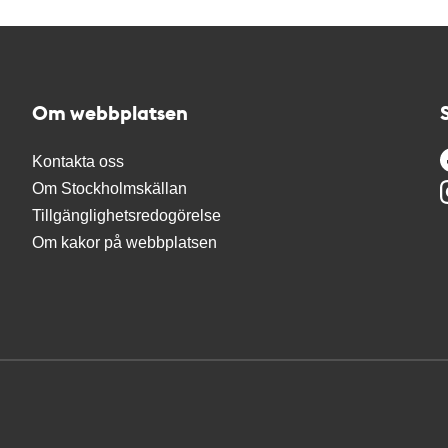
Om webbplatsen
Kontakta oss
Om Stockholmskällan
Tillgänglighetsredogörelse
Om kakor på webbplatsen