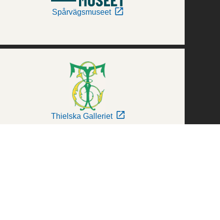
Spårvägsmuseet
Thielska Galleriet