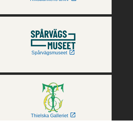
Spårvägsmuseet
Thielska Galleriet