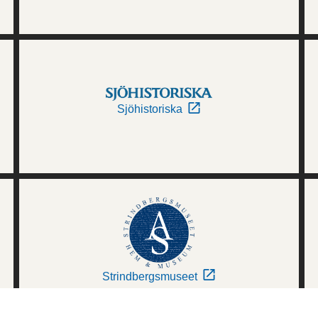
Sjöhistoriska
Strindbergsmuseet