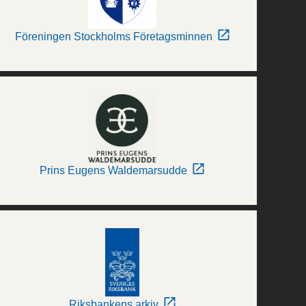
Föreningen Stockholms Företagsminnen
Prins Eugens Waldemarsudde
Riksbankens arkiv