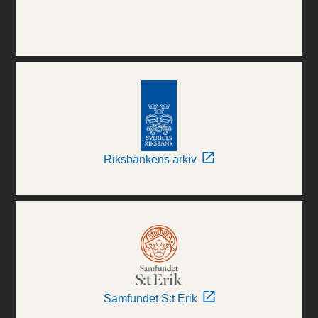
Riksbankens arkiv
Samfundet S:t Erik