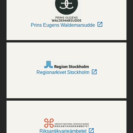
Prins Eugens Waldemarsudde
Regionarkivet Stockholm
Riksantikvarieämbetet