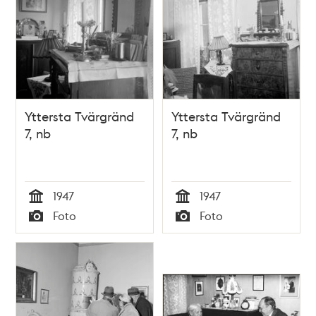
Yttersta Tvärgränd
Yttersta Tvärgränd
7, nb
7, nb
1947
1947
Tid
Tid
Foto
Foto
Typ
Typ