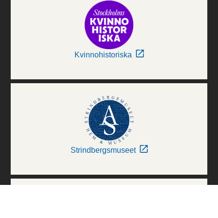
Kvinnohistoriska
Strindbergsmuseet