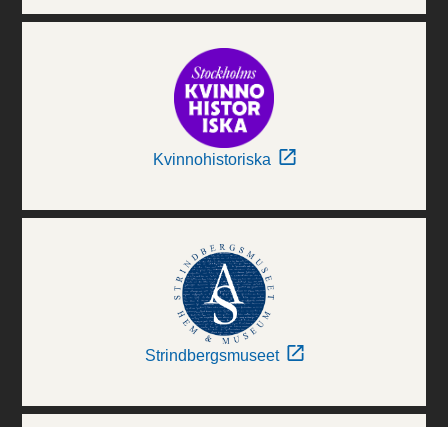
Kvinnohistoriska
Strindbergsmuseet