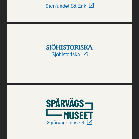
Samfundet S:t Erik
Sjöhistoriska
Spårvägsmuseet