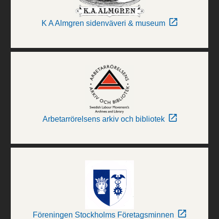
K A Almgren sidenväveri & museum
Arbetarrörelsens arkiv och bibliotek
Föreningen Stockholms Företagsminnen