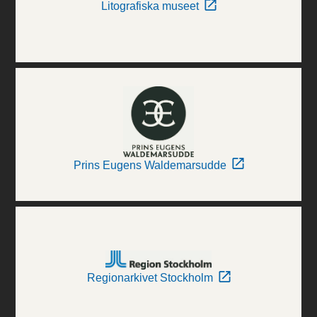
Litografiska museet
Prins Eugens Waldemarsudde
Regionarkivet Stockholm