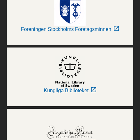
Föreningen Stockholms Företagsminnen
Kungliga Biblioteket