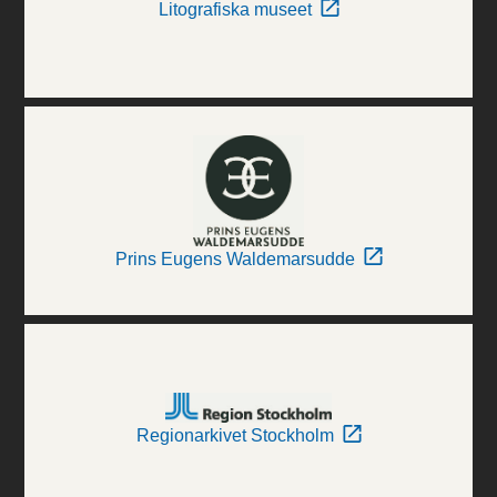
Litografiska museet
Prins Eugens Waldemarsudde
Regionarkivet Stockholm