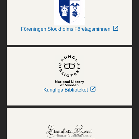
Föreningen Stockholms Företagsminnen
Kungliga Biblioteket