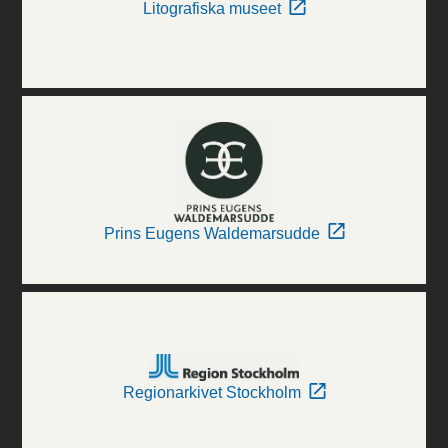
Litografiska museet
Prins Eugens Waldemarsudde
Regionarkivet Stockholm