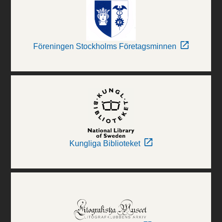
Föreningen Stockholms Företagsminnen
Kungliga Biblioteket