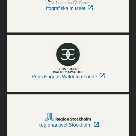
Litografiska museet
Prins Eugens Waldemarsudde
Regionarkivet Stockholm