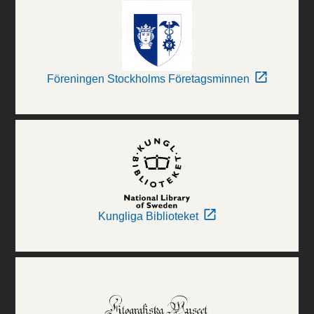
Föreningen Stockholms Företagsminnen
Kungliga Biblioteket