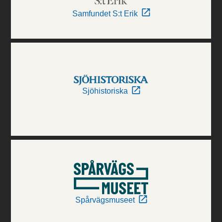
Samfundet S:t Erik
Sjöhistoriska
Spårvägsmuseet