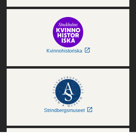
Kvinnohistoriska
Strindbergsmuseet