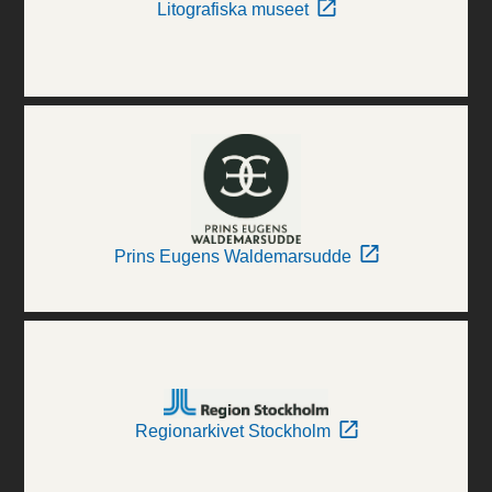
Litografiska museet
Prins Eugens Waldemarsudde
Regionarkivet Stockholm