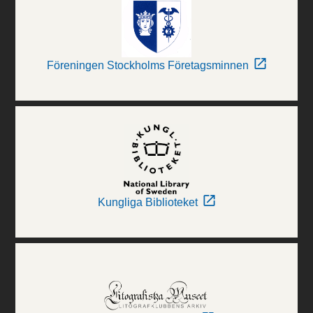
Föreningen Stockholms Företagsminnen
Kungliga Biblioteket