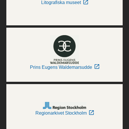
Litografiska museet
Prins Eugens Waldemarsudde
Regionarkivet Stockholm