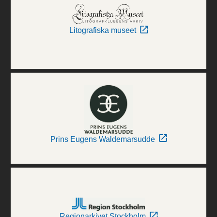
Litografiska museet
Prins Eugens Waldemarsudde
Regionarkivet Stockholm