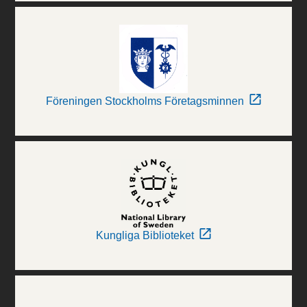
Föreningen Stockholms Företagsminnen
Kungliga Biblioteket