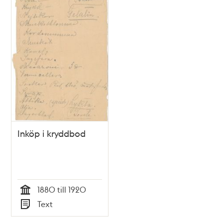
Inköp i kryddbod
1880 till 1920
Tid
Text
Typ