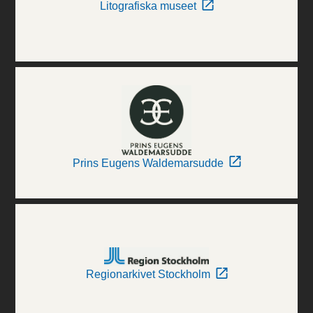
Litografiska museet
Prins Eugens Waldemarsudde
Regionarkivet Stockholm