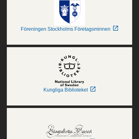
Föreningen Stockholms Företagsminnen
Kungliga Biblioteket