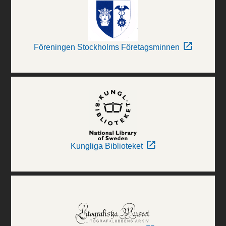
Föreningen Stockholms Företagsminnen
Kungliga Biblioteket