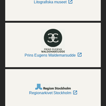
Litografiska museet
Prins Eugens Waldemarsudde
Regionarkivet Stockholm