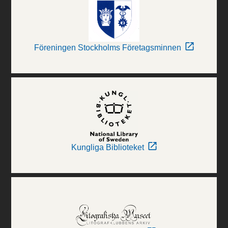
Föreningen Stockholms Företagsminnen
Kungliga Biblioteket