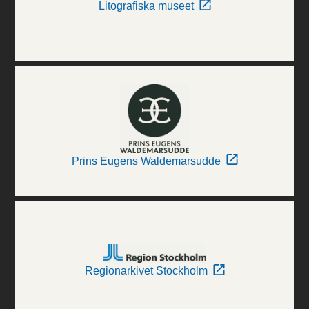
Litografiska museet
Prins Eugens Waldemarsudde
Regionarkivet Stockholm