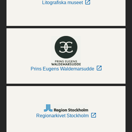
Litografiska museet
Prins Eugens Waldemarsudde
Regionarkivet Stockholm