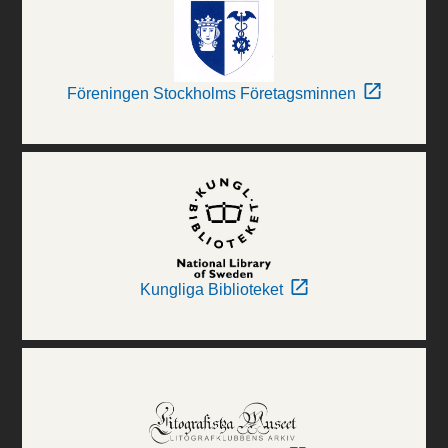
Föreningen Stockholms Företagsminnen
Kungliga Biblioteket