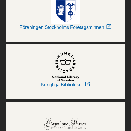
Föreningen Stockholms Företagsminnen
Kungliga Biblioteket