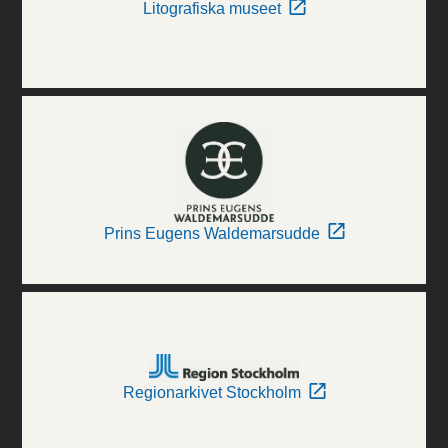
Litografiska museet
Prins Eugens Waldemarsudde
Regionarkivet Stockholm