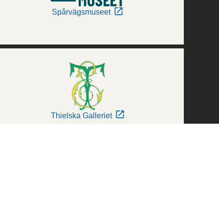
Spårvägsmuseet
Thielska Galleriet