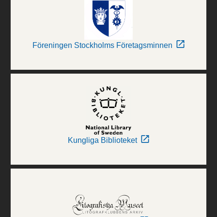
Föreningen Stockholms Företagsminnen
Kungliga Biblioteket