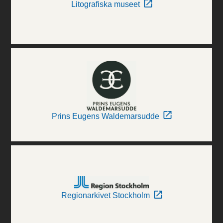
Litografiska museet
Prins Eugens Waldemarsudde
Regionarkivet Stockholm