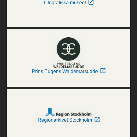
Litografiska museet
Prins Eugens Waldemarsudde
Regionarkivet Stockholm