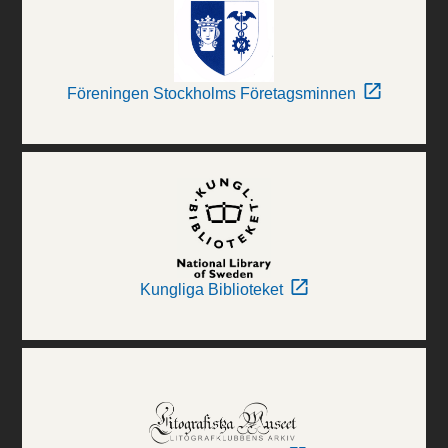
Föreningen Stockholms Företagsminnen
Kungliga Biblioteket