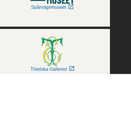
Spårvägsmuseet
Thielska Galleriet