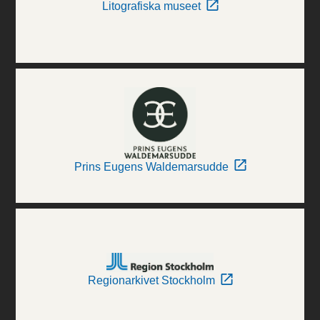
Litografiska museet
Prins Eugens Waldemarsudde
Regionarkivet Stockholm