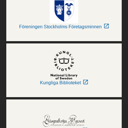
Föreningen Stockholms Företagsminnen
Kungliga Biblioteket