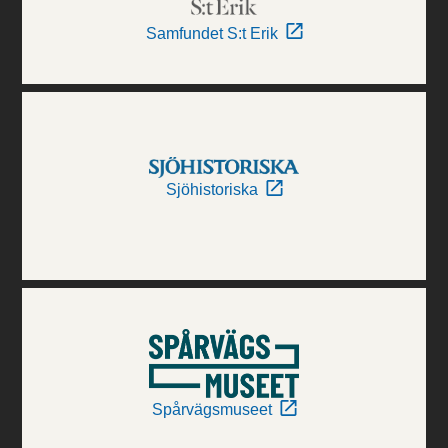
Samfundet S:t Erik
Sjöhistoriska
Spårvägsmuseet