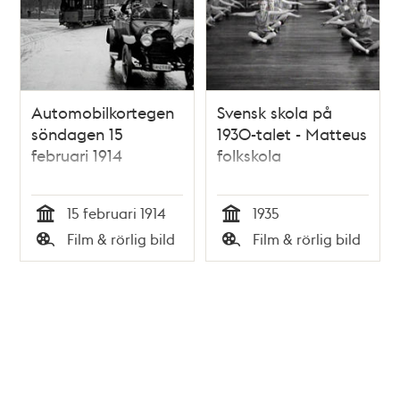
Automobilkortegen
Svensk skola på
söndagen 15
1930-talet - Matteus
februari 1914
folkskola
15 februari 1914
1935
Tid
Tid
Film & rörlig bild
Film & rörlig bild
Typ
Typ