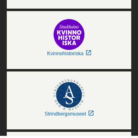
Kvinnohistoriska
Strindbergsmuseet