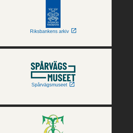
Riksbankens arkiv
Spårvägsmuseet