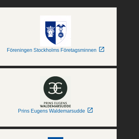
Föreningen Stockholms Företagsminnen
Prins Eugens Waldemarsudde