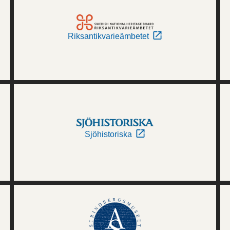
Riksantikvarieämbetet
Sjöhistoriska