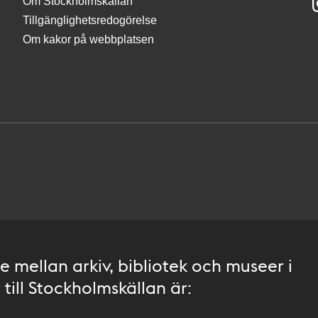
Om Stockholmskällan
Tillgänglighetsredogörelse
Om kakor på webbplatsen
 mellan arkiv, bibliotek och museer i
till Stockholmskällan är: