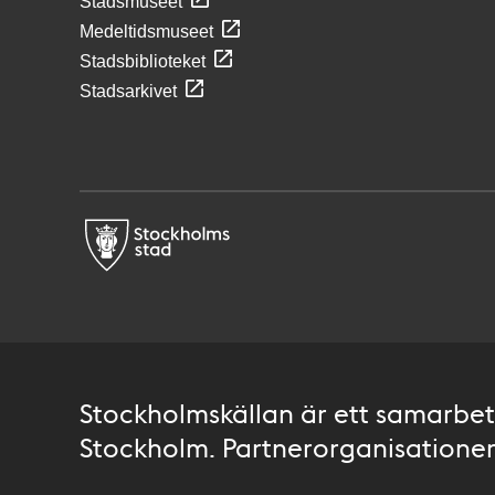
Stadsmuseet
Medeltidsmuseet
Stadsbiblioteket
Stadsarkivet
Stockholmskällan är ett samarbete
Stockholm. Partnerorganisationer 