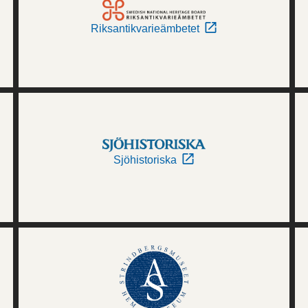
Riksantikvarieämbetet
Sjöhistoriska