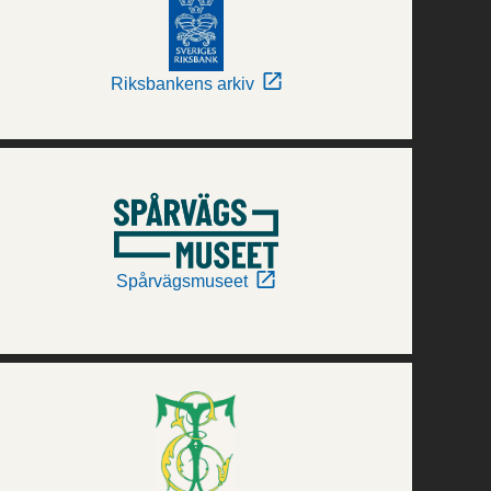
Riksbankens arkiv
Spårvägsmuseet