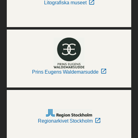
Litografiska museet
Prins Eugens Waldemarsudde
Regionarkivet Stockholm