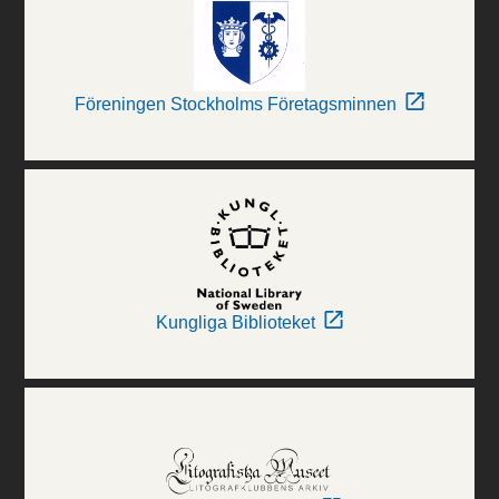
Föreningen Stockholms Företagsminnen
Kungliga Biblioteket