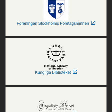
Föreningen Stockholms Företagsminnen
Kungliga Biblioteket