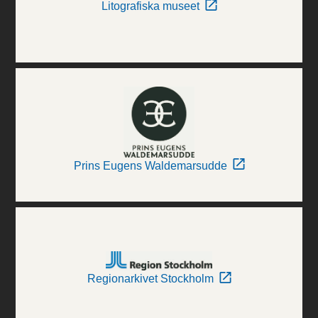
Litografiska museet
Prins Eugens Waldemarsudde
Regionarkivet Stockholm