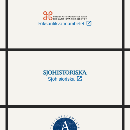
Riksantikvarieämbetet
Sjöhistoriska