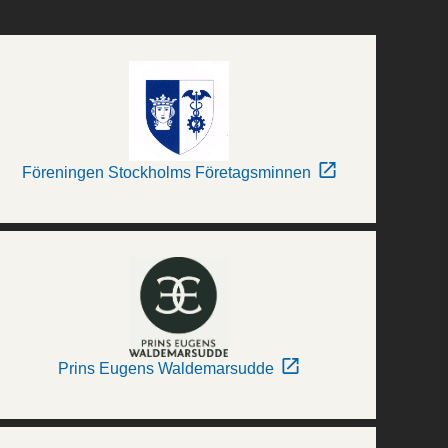
Föreningen Stockholms Företagsminnen
Prins Eugens Waldemarsudde