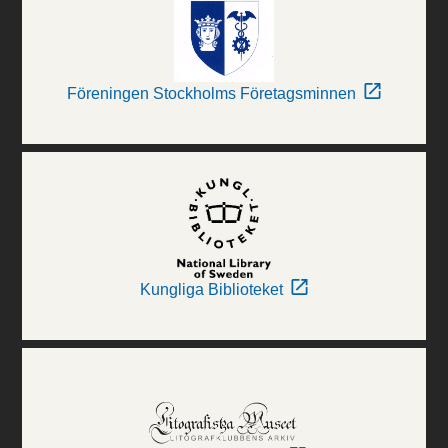
Föreningen Stockholms Företagsminnen
Kungliga Biblioteket