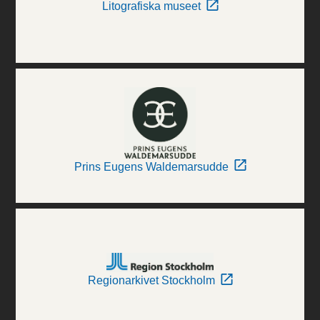
Litografiska museet
Prins Eugens Waldemarsudde
Regionarkivet Stockholm