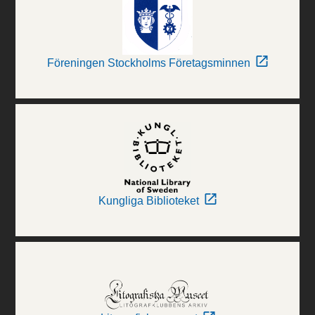
Föreningen Stockholms Företagsminnen
Kungliga Biblioteket