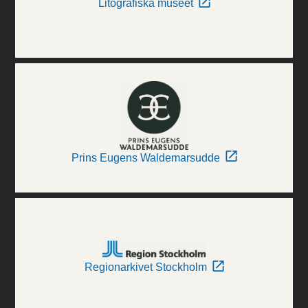
Litografiska museet
Prins Eugens Waldemarsudde
Regionarkivet Stockholm