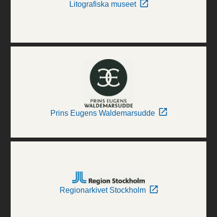
Litografiska museet
Prins Eugens Waldemarsudde
Regionarkivet Stockholm