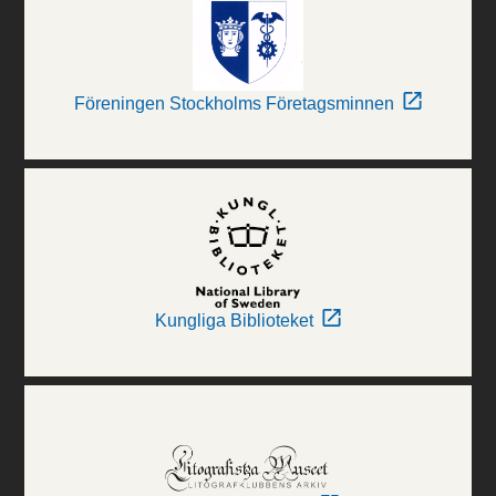
Föreningen Stockholms Företagsminnen
Kungliga Biblioteket