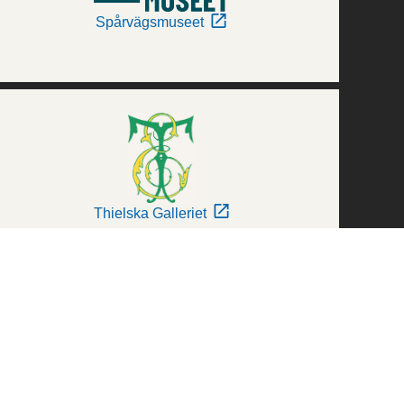
Spårvägsmuseet
Thielska Galleriet