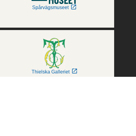
Spårvägsmuseet
Thielska Galleriet