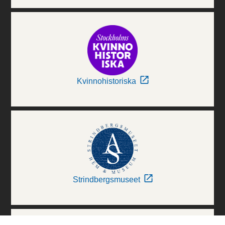
Kvinnohistoriska
Strindbergsmuseet