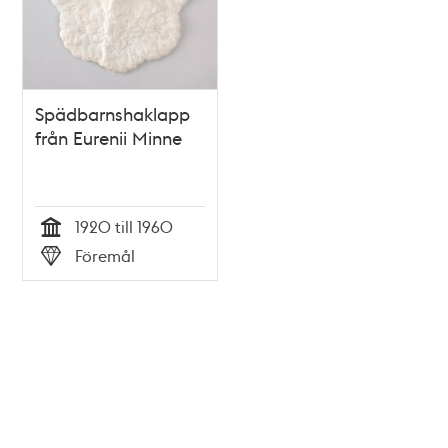
Spädbarnshaklapp
från Eurenii Minne
1920 till 1960
Tid
Föremål
Typ