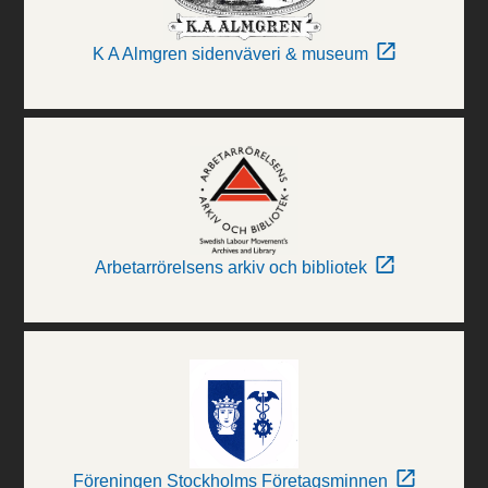
K A Almgren sidenväveri & museum
Arbetarrörelsens arkiv och bibliotek
Föreningen Stockholms Företagsminnen