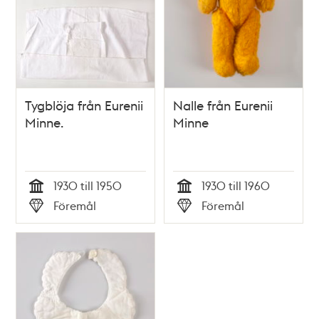
Tygblöja från Eurenii
Nalle från Eurenii
Minne.
Minne
1930 till 1950
1930 till 1960
Tid
Tid
Föremål
Föremål
Typ
Typ