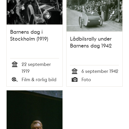
Barnens dag i
Stockholm (1919)
Lådbilsrally under
Barnens dag 1942
22 september
Tid
1919
6 september 1942
Tid
Film & rörlig bild
Foto
Typ
Typ