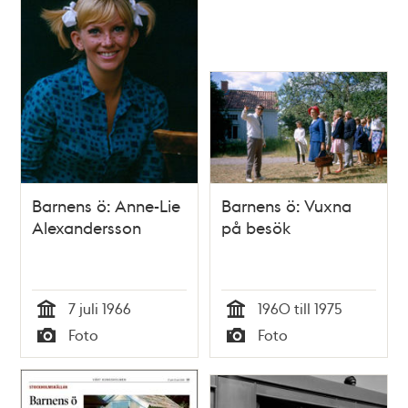
Barnens ö: Anne-Lie
Barnens ö: Vuxna
Alexandersson
på besök
7 juli 1966
1960 till 1975
Tid
Tid
Foto
Foto
Typ
Typ