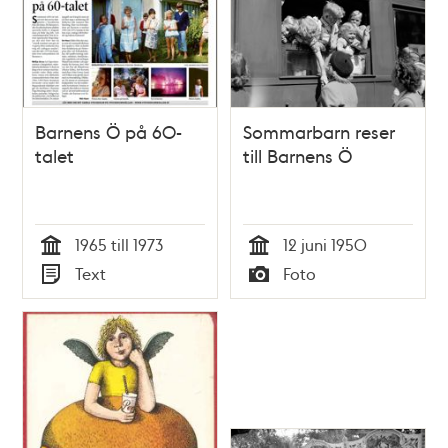
Barnens Ö på 60-
Sommarbarn reser
talet
till Barnens Ö
1965 till 1973
12 juni 1950
Tid
Tid
Text
Foto
Typ
Typ