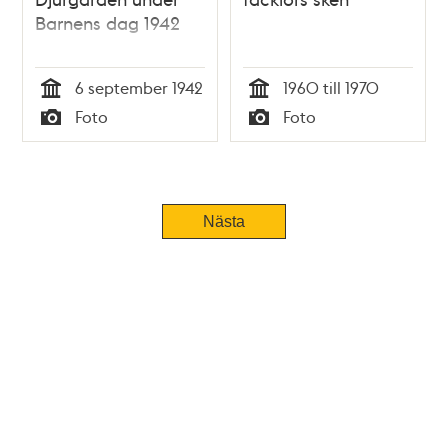
Barnens dag 1942
6 september 1942
1960 till 1970
Tid
Tid
Foto
Foto
Typ
Typ
Nästa