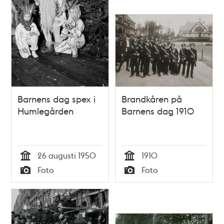
Barnens dag spex i
Brandkåren på
Humlegården
Barnens dag 1910
26 augusti 1950
1910
Tid
Tid
Foto
Foto
Typ
Typ