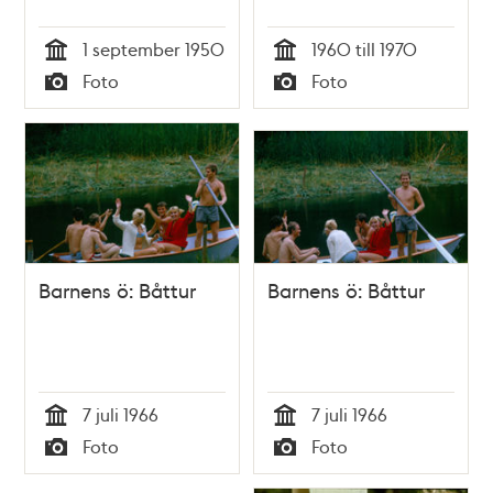
1 september 1950
1960 till 1970
Tid
Tid
Foto
Foto
Typ
Typ
Barnens ö: Båttur
Barnens ö: Båttur
7 juli 1966
7 juli 1966
Tid
Tid
Foto
Foto
Typ
Typ