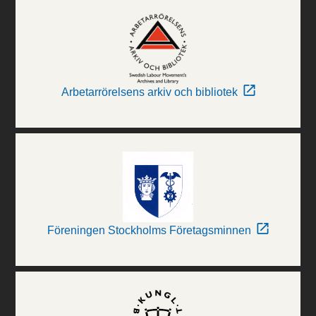
Arbetarrörelsens arkiv och bibliotek
Föreningen Stockholms Företagsminnen