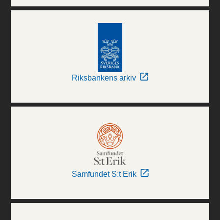
Riksbankens arkiv
Samfundet S:t Erik