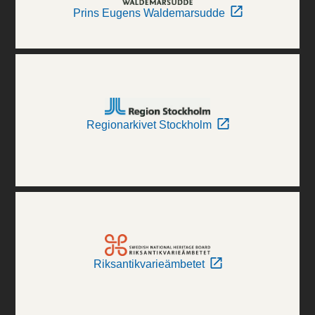
Prins Eugens Waldemarsudde
Regionarkivet Stockholm
Riksantikvarieämbetet