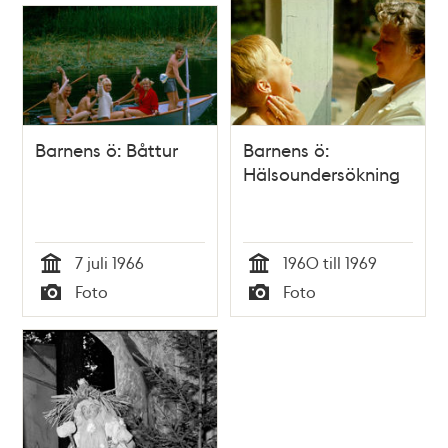
Barnens ö: Båttur
Barnens ö:
Hälsoundersökning
7 juli 1966
1960 till 1969
Tid
Tid
Foto
Foto
Typ
Typ