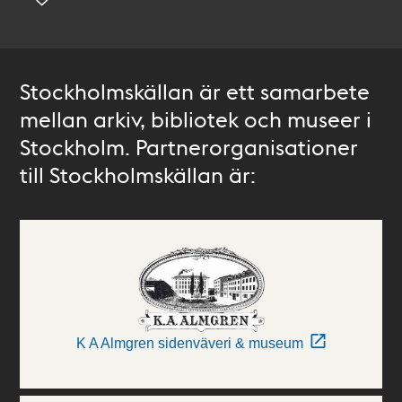
Stockholmskällan är ett samarbete
mellan arkiv, bibliotek och museer i
Stockholm. Partnerorganisationer
till Stockholmskällan är:
K A Almgren sidenväveri & museum