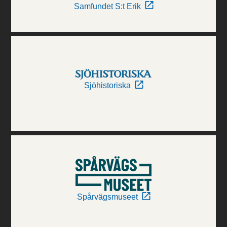
Samfundet S:t Erik
Sjöhistoriska
Spårvägsmuseet