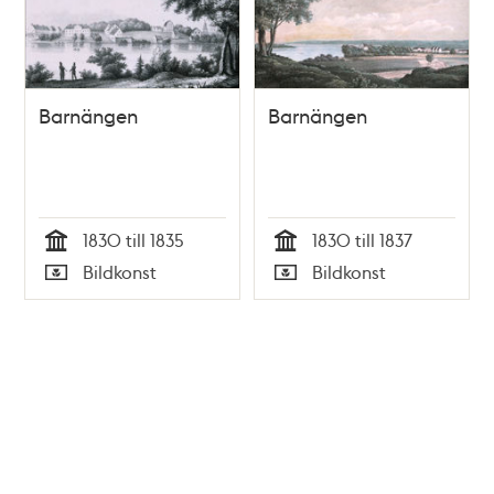
Barnängen
Barnängen
1830 till 1835
1830 till 1837
Tid
Tid
Bildkonst
Bildkonst
Typ
Typ