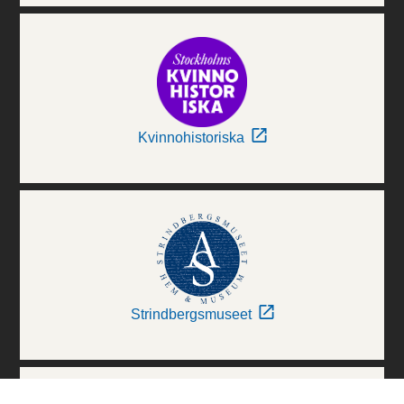
Kvinnohistoriska
Strindbergsmuseet