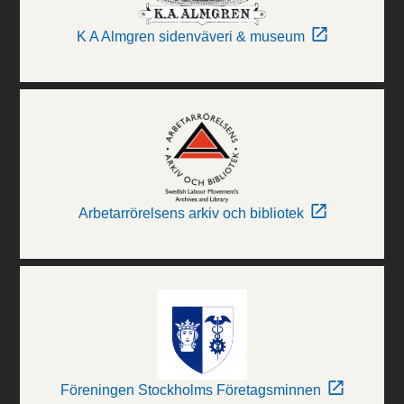
K A Almgren sidenväveri & museum
Arbetarrörelsens arkiv och bibliotek
Föreningen Stockholms Företagsminnen