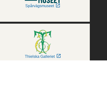
Spårvägsmuseet
Thielska Galleriet