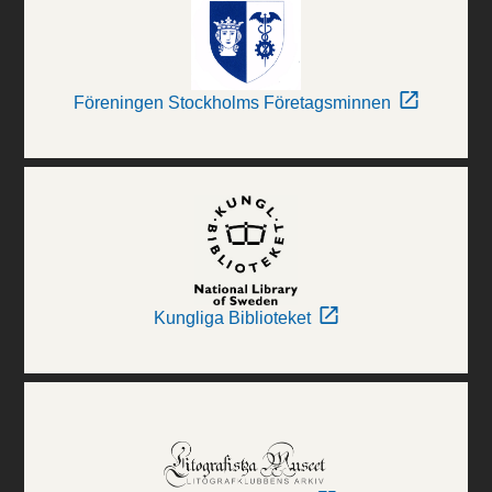
Föreningen Stockholms Företagsminnen
Kungliga Biblioteket