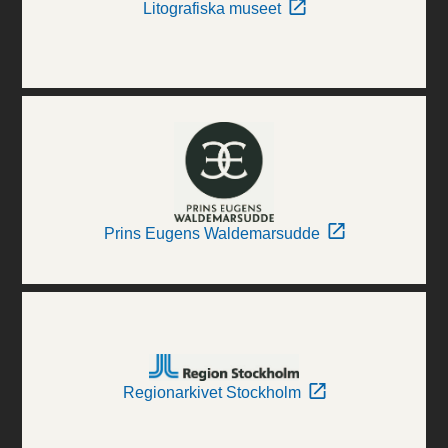
Litografiska museet
Prins Eugens Waldemarsudde
Regionarkivet Stockholm