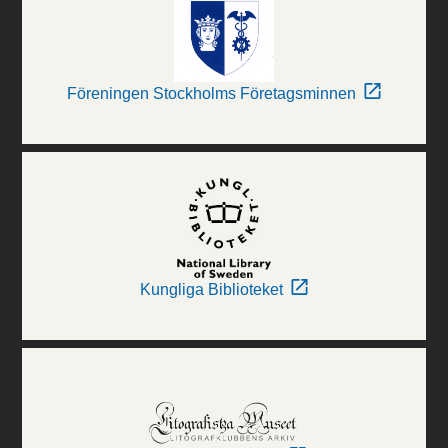
Föreningen Stockholms Företagsminnen
Kungliga Biblioteket