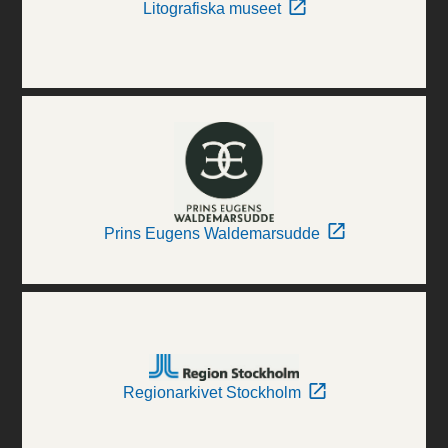
Litografiska museet
Prins Eugens Waldemarsudde
Regionarkivet Stockholm