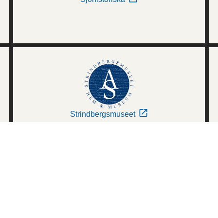
Strindbergsmuseet