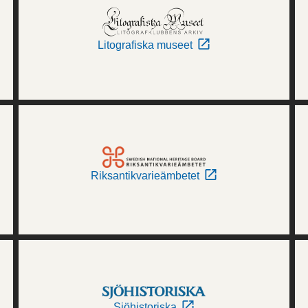
Litografiska museet
Riksantikvarieämbetet
Sjöhistoriska