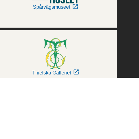
Spårvägsmuseet
Thielska Galleriet