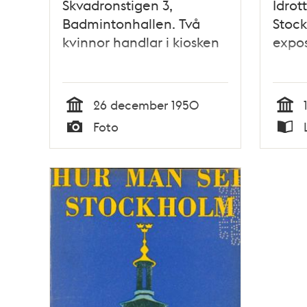
Skvadronstigen 3,
Idrot
Badmintonhallen. Två
Stock
kvinnor handlar i kiosken
expos
26 december 1950
Tid
Tid
Foto
Typ
Typ