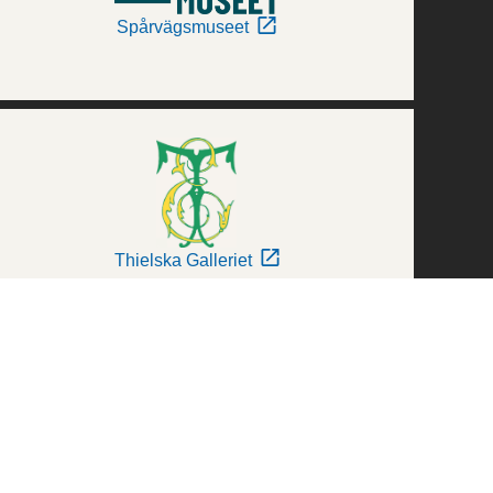
Spårvägsmuseet
Thielska Galleriet