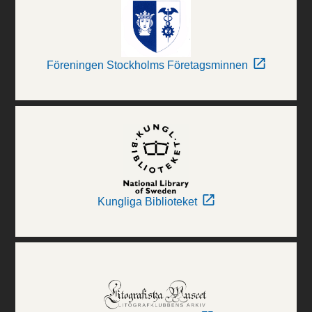
Föreningen Stockholms Företagsminnen
Kungliga Biblioteket