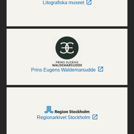
Litografiska museet
Prins Eugens Waldemarsudde
Regionarkivet Stockholm