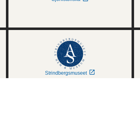
Strindbergsmuseet