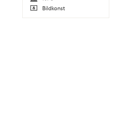
Tid
Bildkonst
Typ