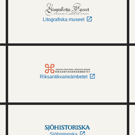
Litografiska museet
Riksantikvarieämbetet
Sjöhistoriska