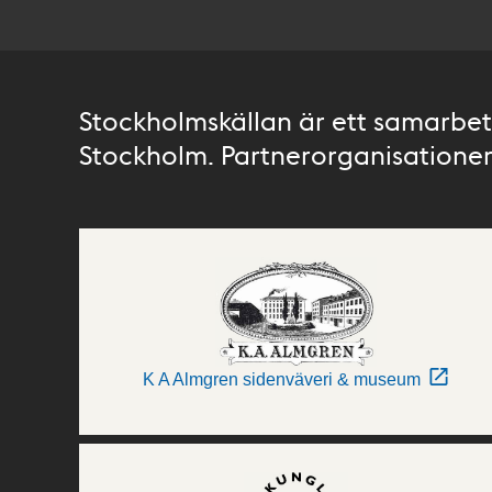
Stockholmskällan är ett samarbete
Stockholm. Partnerorganisationer 
K A Almgren sidenväveri & museum