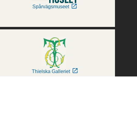
Spårvägsmuseet
Thielska Galleriet