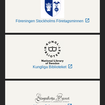
Föreningen Stockholms Företagsminnen
Kungliga Biblioteket