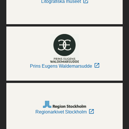
Litografiska museet
Prins Eugens Waldemarsudde
Regionarkivet Stockholm