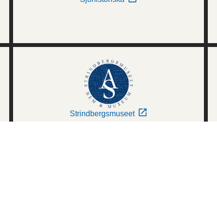
Strindbergsmuseet