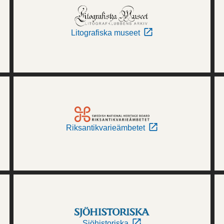
Litografiska museet
Riksantikvarieämbetet
Sjöhistoriska