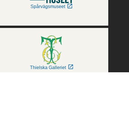
Spårvägsmuseet
Thielska Galleriet