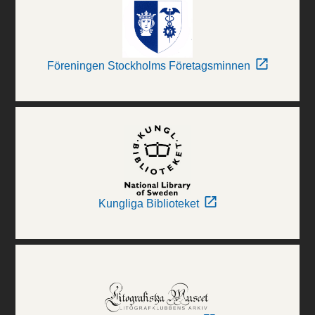
Föreningen Stockholms Företagsminnen
Kungliga Biblioteket