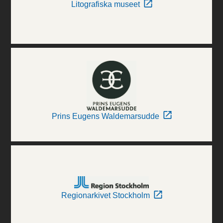
Litografiska museet
Prins Eugens Waldemarsudde
Regionarkivet Stockholm