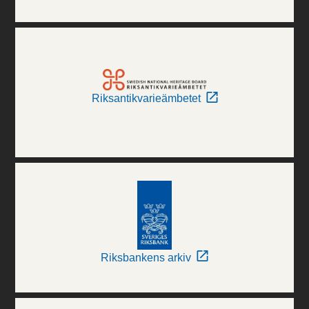
Riksantikvarieämbetet
Riksbankens arkiv